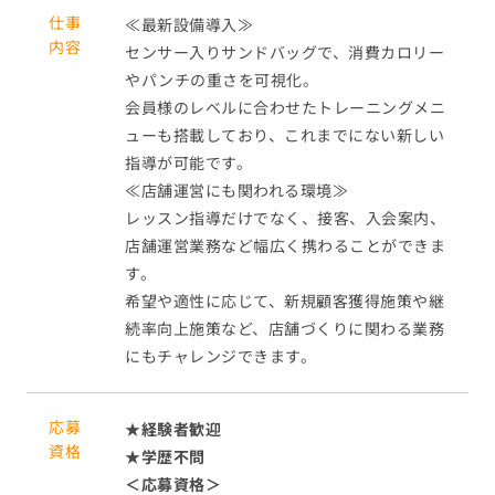
仕事
≪最新設備導入≫
内容
センサー入りサンドバッグで、消費カロリー
やパンチの重さを可視化。
会員様のレベルに合わせたトレーニングメニ
ューも搭載しており、これまでにない新しい
指導が可能です。
≪店舗運営にも関われる環境≫
レッスン指導だけでなく、接客、入会案内、
店舗運営業務など幅広く携わることができま
す。
希望や適性に応じて、新規顧客獲得施策や継
続率向上施策など、店舗づくりに関わる業務
にもチャレンジできます。
応募
★経験者歓迎
資格
★学歴不問
＜応募資格＞