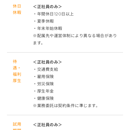
休日
＜正社員のみ＞
休暇
・年間休日120日以上
・夏季休暇
・年末年始休暇
※配属先や運営体制により異なる場合があり
ます。
待
＜正社員のみ＞
遇・
・交通費支給
福利
・雇用保険
厚生
・労災保険
・厚生年金
・健康保険
※業務委託は契約条件に準じます。
試用
＜正社員のみ＞