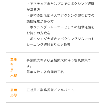
・アマチュアまたはプロでのボクシング経験
がある方
・高校の部活動や大学ボクシング部などでの
競技経験がある方
・ボクシングトレーナーとしての指導経験を
お持ちの方歓迎
・ボクシング大好きでボクシングジムでのト
レーニング経験有りの方歓迎
募集
事業拡大および店舗拡大に伴う増員募集で
背
す。
景・
募集人数：各店舗若干名
人数
雇用
正社員／業務委託／アルバイト
形態