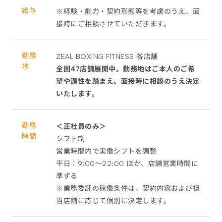
給与
※経験・能力・契約形態等を考慮のうえ、面
接時にご相談させていただきます。
勤務
ZEAL BOXING FITNESS 各店舗
地
全国47店舗展開中。勤務地はご本人のご希
望や適性を踏まえ、面接時に相談のうえ決定
いたします。
勤務
＜正社員のみ＞
時間
シフト制
営業時間内で実働シフトを調整
平日：9:00～22:00 ほか、店舗営業時間に
準ずる
※業務委託の稼働条件は、契約内容および担
当店舗に応じて個別に決定します。