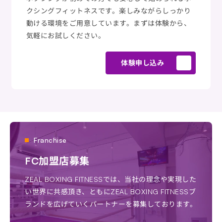
クシングフィットネスです。楽しみながらしっかり
動ける環境をご用意しています。まずは体験から、
気軽にお試しください。
体験申し込み
Franchise
FC加盟店募集
ZEAL BOXING FITNESSでは、当社の理念や実現した
い世界に共感頂き、ともにZEAL BOXING FITNESSブ
ランドを広げていくパートナーを募集しております。